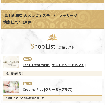
福井県 周辺
のメンズエステ / マッサージ
検索結果： 10 件
S
hop List
店舗リスト
福井市
Last-Treatment [ラストトリートメント]
福井最強宣言！
福井市
Creamy Plus [クリーミープラス]
体感したことのない最高の癒しを...