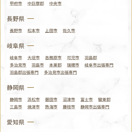
甲府市
中巨摩郡
中央市
長野県
長野市
松本市
上田市
佐久市
岐阜県
岐阜市
大垣市
各務原市
可児市
羽島郡
多治見市
羽島市
本巣郡
瑞穂市
岐阜市出張専門
羽島郡出張専門
多治見市出張専門
静岡県
静岡市
浜松市
磐田市
沼津市
富士市
駿東郡
三島市
焼津市
熱海市
藤枝市
静岡市出張専門
愛知県