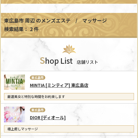
東広島市 周辺
のメンズエステ / マッサージ
検索結果： 2 件
S
hop List
店舗リスト
東広島市
MINTIA [ミンティア] 東広島店
厳選美女と特別な時間をお約束します
東広島市
DIOR [ディオール]
極上癒しマッサージ