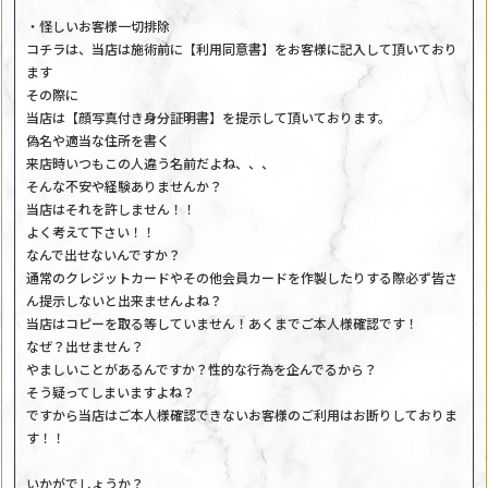
・怪しいお客様一切排除
コチラは、当店は施術前に【利用同意書】をお客様に記入して頂いており
ます
その際に
当店は【顔写真付き身分証明書】を提示して頂いております。
偽名や適当な住所を書く
来店時いつもこの人違う名前だよね、、、
そんな不安や経験ありませんか？
当店はそれを許しません！！
よく考えて下さい！！
なんで出せないんですか？
通常のクレジットカードやその他会員カードを作製したりする際必ず皆さ
ん提示しないと出来ませんよね？
当店はコピーを取る等していません！あくまでご本人様確認です！
なぜ？出せません？
やましいことがあるんですか？性的な行為を企んでるから？
そう疑ってしまいますよね？
ですから当店はご本人様確認できないお客様のご利用はお断りしておりま
す！！
いかがでしょうか？