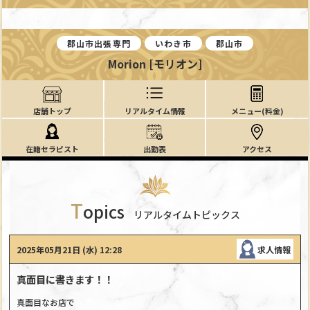
郡山市出張専門
いわき市
郡山市
Morion [モリオン]
店舗トップ
リアルタイム情報
メニュー(料金)
在籍セラピスト
出勤表
アクセス
T
opics
リアルタイムトピックス
2025年05月21日 (水) 12:28
求人情報
真面目に書きます！！
真面目なお店で