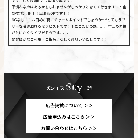
です。とても前向きで頑張り屋です！
不慣れな点はあるかもしれませんがしっかりと育てて行きます！！全
OP対応可能！！出張もOKです！！
NGなし！！お目めが特にチャームポイントでしょうか️️^ ^とてもラブ
リーな若さ溢れるセラピストです！！ここだけの話。。。年上の男性
がとにかくタイプだそうです。。。
是非暖かなご利用・ご指名よろしくお願いいたします！！
広告掲載について ＞＞
広告申込みはこちら ＞＞
お問い合わせはこちら ＞＞