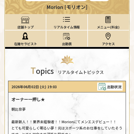
Morion [モリオン]
店舗トップ
リアルタイム情報
メニュー(料金)
在籍セラピスト
出勤表
アクセス
T
opics
リアルタイムトピックス
2026年06月02日 (火) 19:03
出勤状況
オーナー一押し★
朝比奈夢
最新新人！！業界未経験者！！Morionにてメンエスデビュー！！
とても可愛らしく明るい夢！元はスポーツ系のお仕事をしていたそう