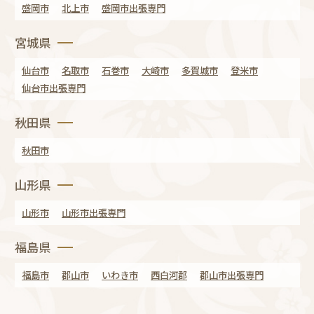
盛岡市
北上市
盛岡市出張専門
宮城県
仙台市
名取市
石巻市
大崎市
多賀城市
登米市
仙台市出張専門
秋田県
秋田市
山形県
山形市
山形市出張専門
福島県
福島市
郡山市
いわき市
西白河郡
郡山市出張専門