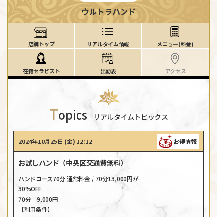
ウルトラハンド
店舗トップ
リアルタイム情報
メニュー(料金)
在籍セラピスト
出勤表
アクセス
T
opics
リアルタイムトピックス
2024年10月25日 (金) 12:12
お得情報
お試しハンド（中央区交通費無料）
ハンドコース70分 通常料金 / 70分13,000円が…
30%OFF
70分 9,000円
【利用条件】