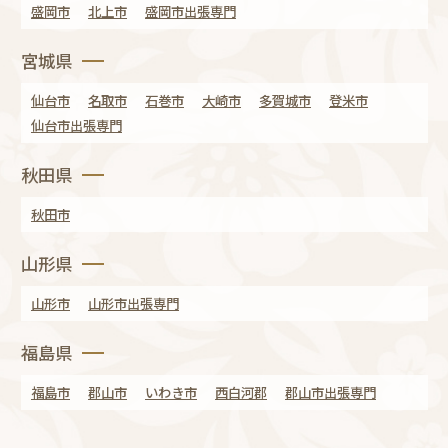
盛岡市
北上市
盛岡市出張専門
宮城県
仙台市
名取市
石巻市
大崎市
多賀城市
登米市
仙台市出張専門
秋田県
秋田市
山形県
山形市
山形市出張専門
福島県
福島市
郡山市
いわき市
西白河郡
郡山市出張専門