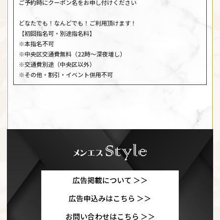
ご予約時にクーポン名をお申し付けください
どなたでも！なんどでも！ご利用頂けます！
【初回指名可・別途指名料】
※本指名不可
※中央区交通費無料（22時～深夜増し）
※交通費別途（中央区以外）
※その他・割引・イベント併用不可
広告掲載について ＞＞
広告申込みはこちら ＞＞
お問い合わせはこちら ＞＞