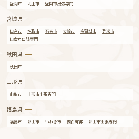
盛岡市
北上市
盛岡市出張専門
宮城県
仙台市
名取市
石巻市
大崎市
多賀城市
登米市
仙台市出張専門
秋田県
秋田市
山形県
山形市
山形市出張専門
福島県
福島市
郡山市
いわき市
西白河郡
郡山市出張専門