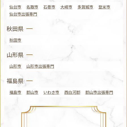
仙台市
名取市
石巻市
大崎市
多賀城市
登米市
仙台市出張専門
秋田県
秋田市
山形県
山形市
山形市出張専門
福島県
福島市
郡山市
いわき市
西白河郡
郡山市出張専門