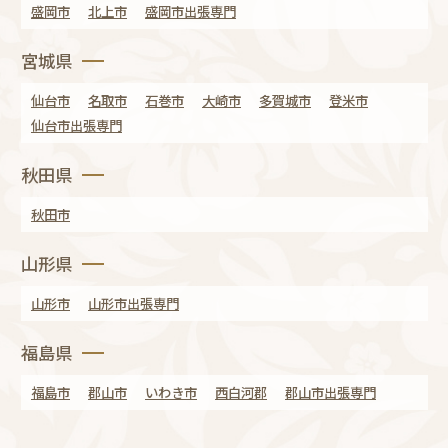
盛岡市
北上市
盛岡市出張専門
宮城県
仙台市
名取市
石巻市
大崎市
多賀城市
登米市
仙台市出張専門
秋田県
秋田市
山形県
山形市
山形市出張専門
福島県
福島市
郡山市
いわき市
西白河郡
郡山市出張専門