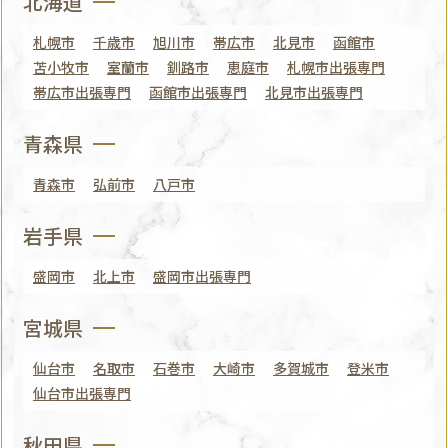
北海道
札幌市
千歳市
旭川市
帯広市
北見市
函館市
苫小牧市
室蘭市
釧路市
恵庭市
札幌市出張専門
帯広市出張専門
函館市出張専門
北見市出張専門
青森県
青森市
弘前市
八戸市
岩手県
盛岡市
北上市
盛岡市出張専門
宮城県
仙台市
名取市
石巻市
大崎市
多賀城市
登米市
仙台市出張専門
秋田県