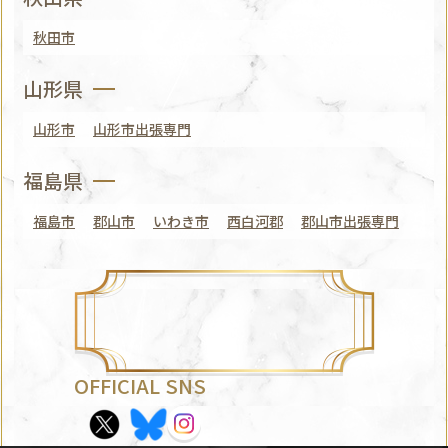
秋田市
山形県
山形市
山形市出張専門
福島県
福島市
郡山市
いわき市
西白河郡
郡山市出張専門
OFFICIAL SNS