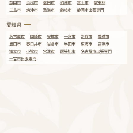
静岡市
浜松市
磐田市
沼津市
富士市
駿東郡
三島市
焼津市
熱海市
藤枝市
静岡市出張専門
愛知県
名古屋市
岡崎市
安城市
一宮市
刈谷市
豊橋市
豊田市
春日井市
岩倉市
半田市
東海市
高浜市
知立市
小牧市
常滑市
尾張旭市
名古屋市出張専門
一宮市出張専門