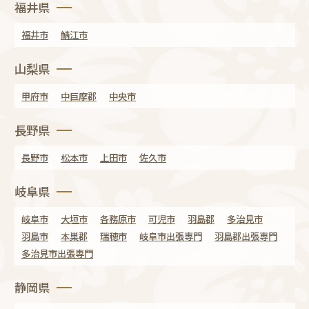
福井県
福井市
鯖江市
山梨県
甲府市
中巨摩郡
中央市
長野県
長野市
松本市
上田市
佐久市
岐阜県
岐阜市
大垣市
各務原市
可児市
羽島郡
多治見市
羽島市
本巣郡
瑞穂市
岐阜市出張専門
羽島郡出張専門
多治見市出張専門
静岡県