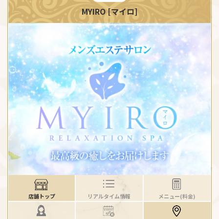
MYIRO [マイロ]
店舗トップ
リアルタイム情報
メニュー(料金)