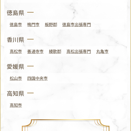
徳島県
徳島市
鳴門市
板野郡
徳島市出張専門
香川県
高松市
善通寺市
綾歌郡
高松出張専門
丸亀市
愛媛県
松山市
四国中央市
高知県
高知市