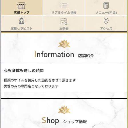
店舗トップ
リアルタイム情報
メニュー(料金)
在籍セラピスト
出勤表
アクセス
I
nformation
店舗紹介
心も身体も癒しの時間
種類のオイルを使用した施術をさせて頂きます
男性のみの専門店となっております
S
hop
ショップ情報