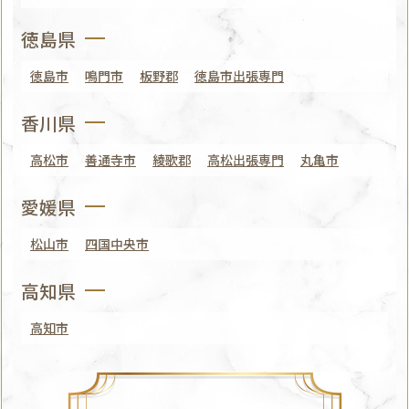
徳島県
徳島市
鳴門市
板野郡
徳島市出張専門
香川県
高松市
善通寺市
綾歌郡
高松出張専門
丸亀市
愛媛県
松山市
四国中央市
高知県
高知市