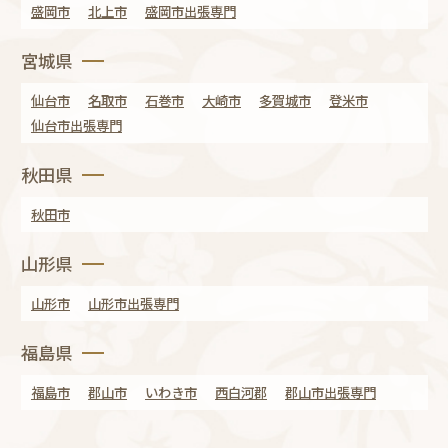
盛岡市
北上市
盛岡市出張専門
宮城県
仙台市
名取市
石巻市
大崎市
多賀城市
登米市
仙台市出張専門
秋田県
秋田市
山形県
山形市
山形市出張専門
福島県
福島市
郡山市
いわき市
西白河郡
郡山市出張専門