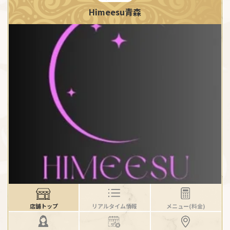
Himeesu青森
店舗トップ
リアルタイム情報
メニュー(料金)