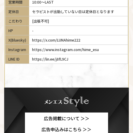
営業時間
10:00～LAST
定休日
セラピストが出勤していない日は定休日となります
こだわり
[出張不可]
HP
-
X(Bluesky)
https://x.com/LUNAhime222
Instagram
https://www.instagram.com/hime_esu
LINE ID
https://lin.ee/j8fL9CJ
広告掲載について ＞＞
広告申込みはこちら ＞＞