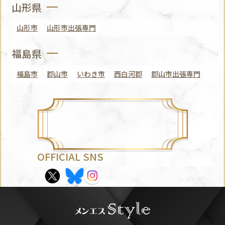
山形県
山形市
山形市出張専門
福島県
福島市
郡山市
いわき市
西白河郡
郡山市出張専門
OFFICIAL SNS