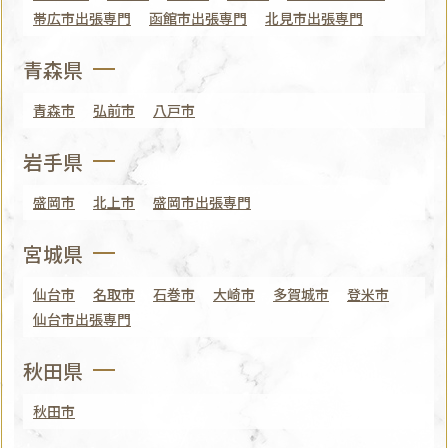
帯広市出張専門
函館市出張専門
北見市出張専門
青森県
青森市
弘前市
八戸市
岩手県
盛岡市
北上市
盛岡市出張専門
宮城県
仙台市
名取市
石巻市
大崎市
多賀城市
登米市
仙台市出張専門
秋田県
秋田市