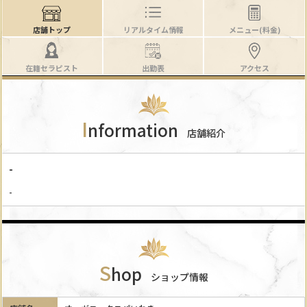
店舗トップ
リアルタイム情報
メニュー(料金)
在籍セラピスト
出勤表
アクセス
I
nformation
店舗紹介
-
-
S
hop
ショップ情報