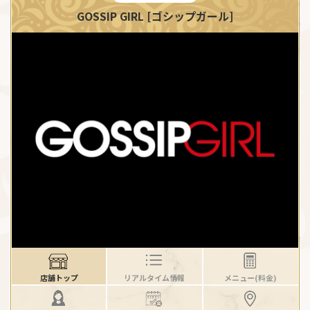
GOSSIP GIRL [ゴシップガール]
店舗トップ
リアルタイム情報
メニュー(料金)