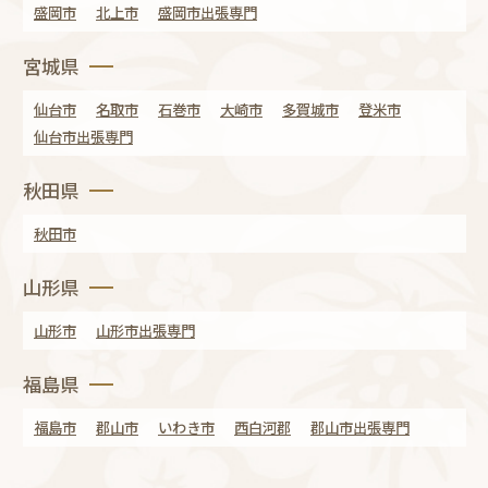
盛岡市
北上市
盛岡市出張専門
宮城県
仙台市
名取市
石巻市
大崎市
多賀城市
登米市
仙台市出張専門
秋田県
秋田市
山形県
山形市
山形市出張専門
福島県
福島市
郡山市
いわき市
西白河郡
郡山市出張専門