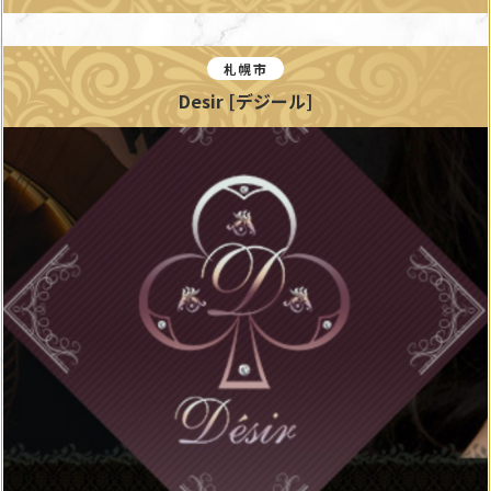
札幌市
Desir [デジール]