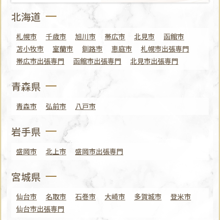
北海道
札幌市
千歳市
旭川市
帯広市
北見市
函館市
苫小牧市
室蘭市
釧路市
恵庭市
札幌市出張専門
帯広市出張専門
函館市出張専門
北見市出張専門
青森県
青森市
弘前市
八戸市
岩手県
盛岡市
北上市
盛岡市出張専門
宮城県
仙台市
名取市
石巻市
大崎市
多賀城市
登米市
仙台市出張専門