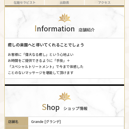
在籍セラピスト
出勤表
アクセス
I
nformation
店舗紹介
癒しの楽園へと導いてくれることでしょう
お客様に「偉大なる癒し」という心地よい
お時間をご提供できるように「手技」＋
「スペシャルトリートメント」で今まで体感した
ことのないマッサージを堪能して頂けます
S
hop
ショップ情報
店舗名
Grande [グランデ]