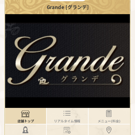
Grande [グランデ]
店舗トップ
リアルタイム情報
メニュー(料金)