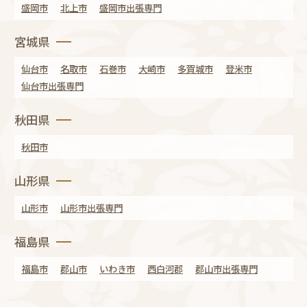
盛岡市
北上市
盛岡市出張専門
宮城県
仙台市
名取市
石巻市
大崎市
多賀城市
登米市
仙台市出張専門
秋田県
秋田市
山形県
山形市
山形市出張専門
福島県
福島市
郡山市
いわき市
西白河郡
郡山市出張専門