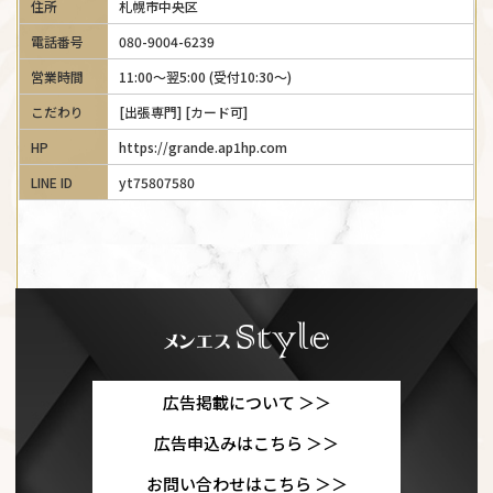
住所
札幌市中央区
電話番号
080-9004-6239
営業時間
11:00～翌5:00 (受付10:30～)
こだわり
[出張専門] [カード可]
HP
https://grande.ap1hp.com
LINE ID
yt75807580
広告掲載について ＞＞
広告申込みはこちら ＞＞
お問い合わせはこちら ＞＞