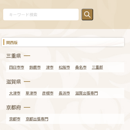
関西版
三重県
四日市市
鈴鹿市
津市
松阪市
桑名市
三重郡
滋賀県
大津市
草津市
彦根市
長浜市
滋賀出張専門
京都府
京都市
京都出張専門