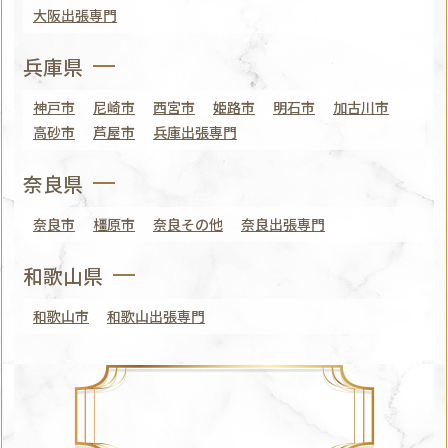
大阪出張専門
兵庫県
神戸市
尼崎市
西宮市
姫路市
明石市
加古川市
高砂市
芦屋市
兵庫出張専門
奈良県
奈良市
橿原市
奈良その他
奈良出張専門
和歌山県
和歌山市
和歌山出張専門