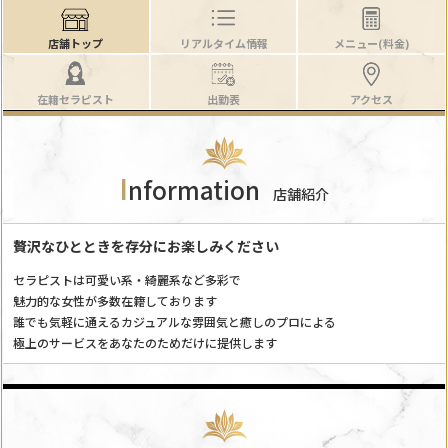
店舗トップ
リアルタイム情報
メニュー(料金)
在籍セラピスト
出勤表
アクセス
I
nformation
店舗紹介
贅沢なひとときを存分にお楽しみください
セラピストは可愛い系・綺麗系など多彩で
魅力的な女性が多数在籍しております
誰でも気軽に通えるカジュアルな雰囲気と癒しのプロによる
極上のサービスをあなたのためだけに提供します