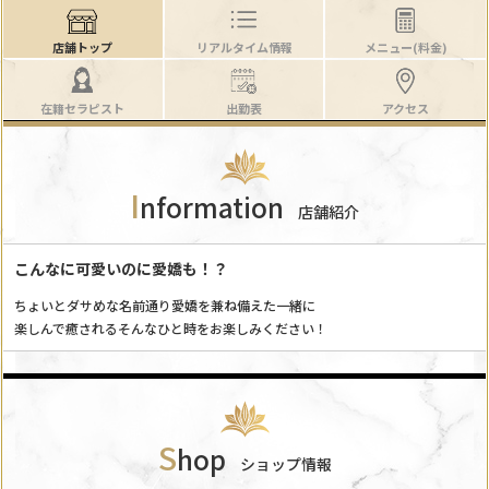
店舗トップ
リアルタイム情報
メニュー(料金)
在籍セラピスト
出勤表
アクセス
I
nformation
店舗紹介
こんなに可愛いのに愛嬌も！？
ちょいとダサめな名前通り愛嬌を兼ね備えた一緒に
楽しんで癒されるそんなひと時をお楽しみください！
S
hop
ショップ情報