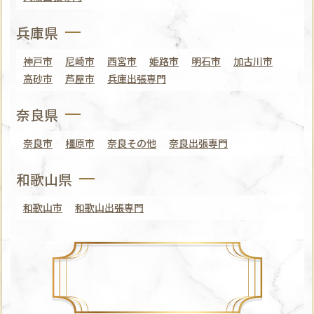
兵庫県
神戸市
尼崎市
西宮市
姫路市
明石市
加古川市
高砂市
芦屋市
兵庫出張専門
奈良県
奈良市
橿原市
奈良その他
奈良出張専門
和歌山県
和歌山市
和歌山出張専門