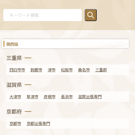
関西版
三重県
四日市市
鈴鹿市
津市
松阪市
桑名市
三重郡
滋賀県
大津市
草津市
彦根市
長浜市
滋賀出張専門
京都府
京都市
京都出張専門