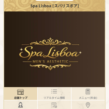
Spa Lisboa [スパリスボア]
店舗トップ
リアルタイム情報
メニュー(料金)