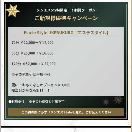
メンエスStyle限定！！割引クーポン
ご新規様優待キャンペーン
Esute Style -IKEBUKURO- [エステスタイル]
70分 ￥22,000→￥12,000
90分 ￥26,000→￥16,000
120分 ￥32,000→￥22,000
※その他割引と併用不可
更に！おもてなしオプション￥3,000
相当分が今なら無料！！
●利用条件
※その他割引と併用不可
ご予約の際に必ず「メンエスStyleを見た」とお伝えください