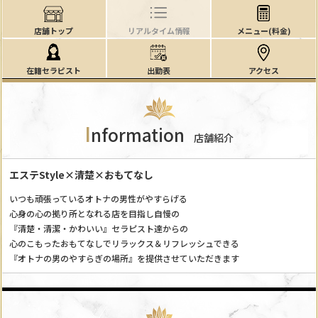
店舗トップ
リアルタイム情報
メニュー(料金)
在籍セラピスト
出勤表
アクセス
I
nformation
店舗紹介
エステStyle×清楚×おもてなし
いつも頑張っているオトナの男性がやすらげる
心身の心の拠り所となれる店を目指し自慢の
『清楚・清潔・かわいい』セラピスト達からの
心のこもったおもてなしでリラックス＆リフレッシュできる
『オトナの男のやすらぎの場所』を提供させていただきます