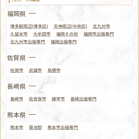
福岡県
博多駅周辺(博多区)
天神周辺(中央区)
北九州市
久留米市
大牟田市
福岡その他
福岡市出張専門
北九州市出張専門
福岡出張専門
佐賀県
佐賀市
武雄市
鳥栖市
長崎県
長崎市
佐世保市
諫早市
長崎出張専門
熊本県
熊本市
菊池郡
熊本市出張専門