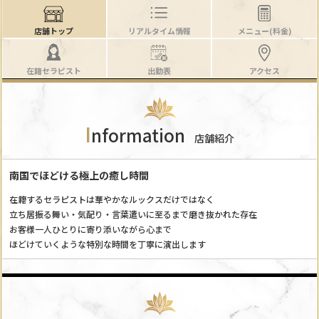
店舗トップ
リアルタイム情報
メニュー(料金)
在籍セラピスト
出勤表
アクセス
I
nformation
店舗紹介
南国でほどける極上の癒し時間
在籍するセラピストは華やかなルックスだけではなく
立ち居振る舞い・気配り・言葉遣いに至るまで磨き抜かれた存在
お客様一人ひとりに寄り添いながら心まで
ほどけていくような特別な時間を丁寧に演出します