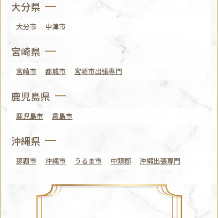
大分県
大分市
中津市
宮崎県
宮崎市
都城市
宮崎市出張専門
鹿児島県
鹿児島市
霧島市
沖縄県
那覇市
沖縄市
うるま市
中頭郡
沖縄出張専門